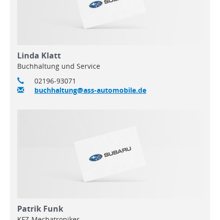
Linda Klatt
Buchhaltung und Service
02196-93071
buchhaltung@ass-automobile.de
Patrik Funk
KFZ-Mechatroniker