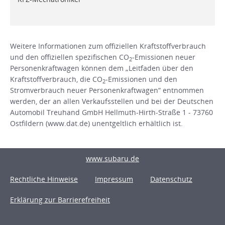
Weitere Informationen zum offiziellen Kraftstoffverbrauch
und den offiziellen spezifischen CO
-Emissionen neuer
2
Personenkraftwagen können dem „Leitfaden über den
Kraftstoffverbrauch, die CO
-Emissionen und den
2
Stromverbrauch neuer Personenkraftwagen“ entnommen
werden, der an allen Verkaufsstellen und bei der Deutschen
Automobil Treuhand GmbH Hellmuth-Hirth-Straße 1 - 73760
Ostfildern (www.dat.de) unentgeltlich erhältlich ist.
www.subaru.de
Rechtliche Hinweise
Impressum
Datenschutz
Erklärung zur Barrierefreiheit